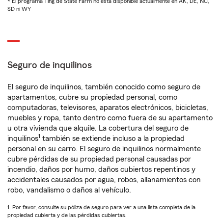
* El programa Ting de State Farm no está disponible actualmente en AK, DE, NC,
SD ni WY
Seguro de inquilinos
El seguro de inquilinos, también conocido como seguro de
apartamentos, cubre su propiedad personal, como
computadoras, televisores, aparatos electrónicos, bicicletas,
muebles y ropa, tanto dentro como fuera de su apartamento
u otra vivienda que alquile. La cobertura del seguro de
1
inquilinos
también se extiende incluso a la propiedad
personal en su carro. El seguro de inquilinos normalmente
cubre pérdidas de su propiedad personal causadas por
incendio, daños por humo, daños cubiertos repentinos y
accidentales causados por agua, robos, allanamientos con
robo, vandalismo o daños al vehículo.
1. Por favor, consulte su póliza de seguro para ver a una lista completa de la
propiedad cubierta y de las pérdidas cubiertas.