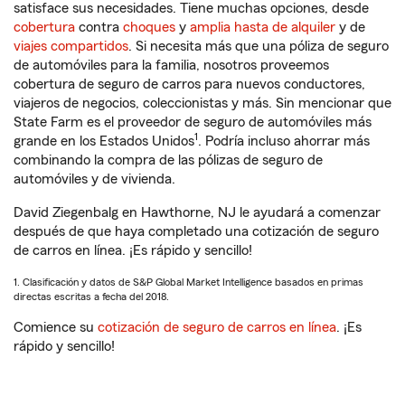
satisface sus necesidades. Tiene muchas opciones, desde
cobertura
contra
choques
y
amplia hasta de alquiler
y de
viajes compartidos
. Si necesita más que una póliza de seguro
de automóviles para la familia, nosotros proveemos
cobertura de seguro de carros para nuevos conductores,
viajeros de negocios, coleccionistas y más. Sin mencionar que
State Farm es el proveedor de seguro de automóviles más
1
grande en los Estados Unidos
. Podría incluso ahorrar más
combinando la compra de las pólizas de seguro de
automóviles y de vivienda.
David Ziegenbalg en Hawthorne, NJ le ayudará a comenzar
después de que haya completado una cotización de seguro
de carros en línea. ¡Es rápido y sencillo!
1. Clasificación y datos de S&P Global Market Intelligence basados en primas
directas escritas a fecha del 2018.
Comience su
cotización de seguro de carros en línea
. ¡Es
rápido y sencillo!