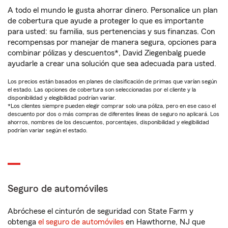
A todo el mundo le gusta ahorrar dinero. Personalice un plan
de cobertura que ayude a proteger lo que es importante
para usted: su familia, sus pertenencias y sus finanzas. Con
recompensas por manejar de manera segura, opciones para
combinar pólizas y descuentos*, David Ziegenbalg puede
ayudarle a crear una solución que sea adecuada para usted.
Los precios están basados en planes de clasificación de primas que varían según
el estado. Las opciones de cobertura son seleccionadas por el cliente y la
disponibilidad y elegibilidad podrían variar.
*Los clientes siempre pueden elegir comprar solo una póliza, pero en ese caso el
descuento por dos o más compras de diferentes líneas de seguro no aplicará. Los
ahorros, nombres de los descuentos, porcentajes, disponibilidad y elegibilidad
podrían variar según el estado.
Seguro de automóviles
Abróchese el cinturón de seguridad con State Farm y
obtenga
el seguro de automóviles
en Hawthorne, NJ que