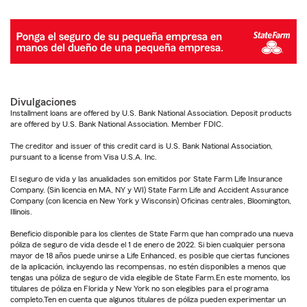
Divulgaciones
Installment loans are offered by U.S. Bank National Association. Deposit products
are offered by U.S. Bank National Association. Member FDIC.
The creditor and issuer of this credit card is U.S. Bank National Association,
pursuant to a license from Visa U.S.A. Inc.
El seguro de vida y las anualidades son emitidos por State Farm Life Insurance
Company. (Sin licencia en MA, NY y WI) State Farm Life and Accident Assurance
Company (con licencia en New York y Wisconsin) Oficinas centrales, Bloomington,
Illinois.
Beneficio disponible para los clientes de State Farm que han comprado una nueva
póliza de seguro de vida desde el 1 de enero de 2022. Si bien cualquier persona
mayor de 18 años puede unirse a Life Enhanced, es posible que ciertas funciones
de la aplicación, incluyendo las recompensas, no estén disponibles a menos que
tengas una póliza de seguro de vida elegible de State Farm.En este momento, los
titulares de póliza en Florida y New York no son elegibles para el programa
completo.Ten en cuenta que algunos titulares de póliza pueden experimentar un